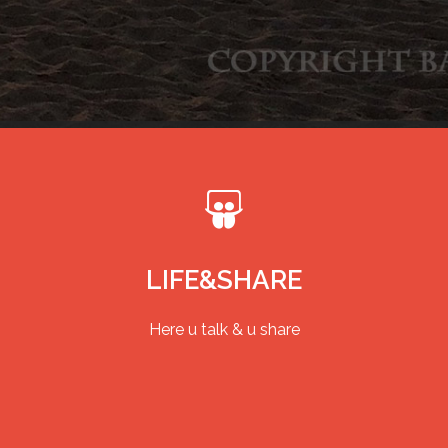
LIFE&SHARE
Here u talk & u share