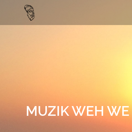
Skip
to
content
MUZIK WEH WE