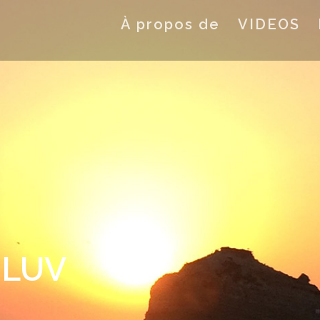
À propos de
VIDEOS
 LUV