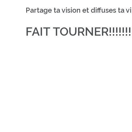
Partage ta vision et diffuses ta v
FAIT TOURNER!!!!!!!