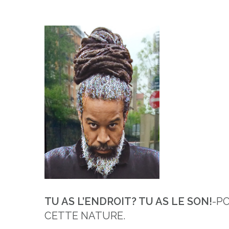
TU AS L’ENDROIT? TU AS LE SON!
-P
CETTE NATURE.